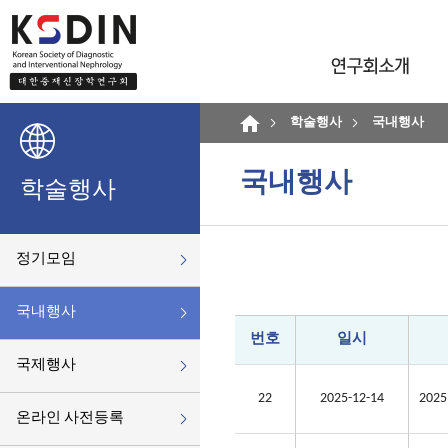
학술행사
국내행사
국내행사
학술행사
정기모임
국내행사
번호
일시
국제행사
22
2025-12-14
20
온라인 사전등록